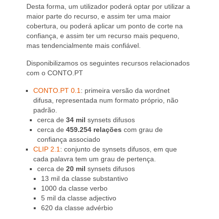
Desta forma, um utilizador poderá optar por utilizar a
maior parte do recurso, e assim ter uma maior
cobertura, ou poderá aplicar um ponto de corte na
confiança, e assim ter um recurso mais pequeno,
mas tendencialmente mais confiável.
Disponibilizamos os seguintes recursos relacionados
com o CONTO.PT
CONTO.PT 0.1
: primeira versão da wordnet
difusa, representada num formato próprio, não
padrão.
cerca de
34 mil
synsets difusos
cerca de
459.254 relações
com grau de
confiança associado
CLIP 2.1
: conjunto de synsets difusos, em que
cada palavra tem um grau de pertença.
cerca de
20 mil
synsets difusos
13 mil da classe substantivo
1000 da classe verbo
5 mil da classe adjectivo
620 da classe advérbio