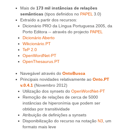
Mais de
173 mil instâncias de relações
semânticas
(tipos definidos no
PAPEL
3.0)
Extraído a partir dos recursos:
Dicionário PRO da Língua Portuguesa 2005, da
Porto Editora -- através do projecto
PAPEL
Dicionário Aberto
Wikcionário.PT
TeP 2.0
OpenWordNet-PT
OpenThesaurus.PT
Navegável através do
OntoBusca
Principais novidades relativamente ao
Onto.PT
v.0.4.1
(Novembro 2012)
Utilização dos synsets do
OpenWordNet-PT
Remoção de relações de cerca de 5000
instâncias de hiperonímia que podem ser
obtidas por transitividade
Atribuição de definições a synsets
Disponibilização do recurso na notação
N3
, um
formato mais leve